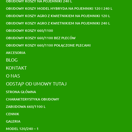
OBUDOWY KOSZY NA POJEMNIKI 240 L
OBUDOWY KOSZY MODEL HYBRYDA NA POJEMNIKI 120 I 240 L
OBUDOWY KOSZY AGRO Z KWIETNIKIEM NA POJEMNIKI 120 L
OBUDOWY KOSZY AGRO Z KWIETNIKIEM NA POJEMNIKI 240 L
OBUDOWY KOSZY 660/1100
OBUDOWY KOSZY 660/1100 BEZ PLECÓW
OBUDOWY KOSZY 660/1100 POŁĄCZONE PLECAMI
AKCESORIA
BLOG
KONTAKT
O NAS
ODSTĄP OD UMOWY TUTAJ
STRONA GŁÓWNA
CHARAKTERYSTYKA OBUDOWY
ZABUDOWA 660/1100 L
CENNIK
GALERIA
MODEL 120/240 – 1