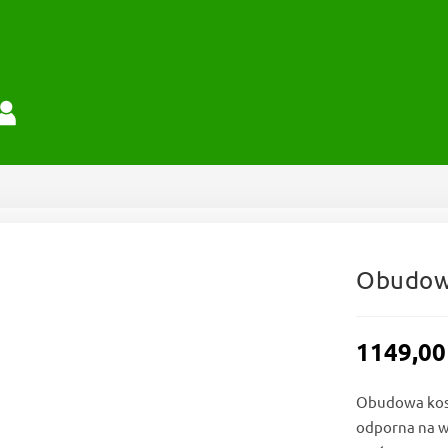
Obudow
1149,0
Obudowa kosza
odporna na w