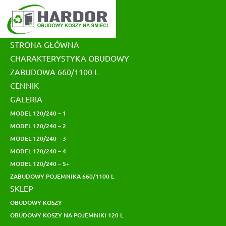
Skip
to
content
STRONA GŁÓWNA
CHARAKTERYSTYKA OBUDOWY
ZABUDOWA 660/1100 L
CENNIK
GALERIA
MODEL 120/240 – 1
MODEL 120/240 – 2
MODEL 120/240 – 3
MODEL 120/240 – 4
MODEL 120/240 – 5+
ZABUDOWY POJEMNIKA 660/1100 L
SKLEP
OBUDOWY KOSZY
OBUDOWY KOSZY NA POJEMNIKI 120 L