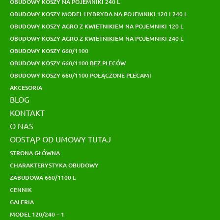
OBUDOWY KOSZY NA POJEMNIKI 240 L
OBUDOWY KOSZY MODEL HYBRYDA NA POJEMNIKI 120 I 240 L
OBUDOWY KOSZY AGRO Z KWIETNIKIEM NA POJEMNIKI 120 L
OBUDOWY KOSZY AGRO Z KWIETNIKIEM NA POJEMNIKI 240 L
OBUDOWY KOSZY 660/1100
OBUDOWY KOSZY 660/1100 BEZ PLECÓW
OBUDOWY KOSZY 660/1100 POŁĄCZONE PLECAMI
AKCESORIA
BLOG
KONTAKT
O NAS
ODSTĄP OD UMOWY TUTAJ
STRONA GŁÓWNA
CHARAKTERYSTYKA OBUDOWY
ZABUDOWA 660/1100 L
CENNIK
GALERIA
MODEL 120/240 – 1