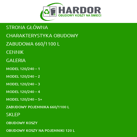
Skip
to
content
STRONA GŁÓWNA
CHARAKTERYSTYKA OBUDOWY
ZABUDOWA 660/1100 L
CENNIK
GALERIA
MODEL 120/240 – 1
MODEL 120/240 – 2
MODEL 120/240 – 3
MODEL 120/240 – 4
MODEL 120/240 – 5+
ZABUDOWY POJEMNIKA 660/1100 L
SKLEP
OBUDOWY KOSZY
OBUDOWY KOSZY NA POJEMNIKI 120 L