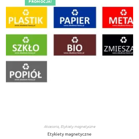
PROMOCJA!
Akcesoria
,
Etykiety magnetyczne
Etykiety magnetyczne