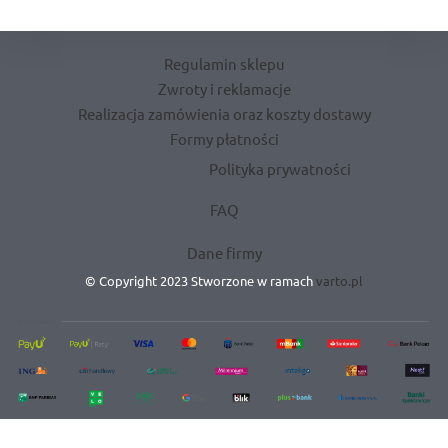
Regulamin sklepu
Zwroty i reklamacje
Realizacja zamówienia oraz koszty dostawy
Formy płatności
Polityka prywatności
FAQ
Dane firmy
© Copyright 2023 Stworzone w ramach
varto.pl