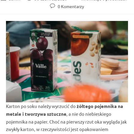
author:
published:
category:
Post
0 Komentarzy
comments:
Karton po soku należy wyrzucić do
żółtego pojemnika na
metale i tworzywa sztuczne
, a nie do niebieskiego
pojemnika na papier. Choć na pierwszy rzut oka wygląda jak
zwykły karton, w rzeczywistości jest opakowaniem