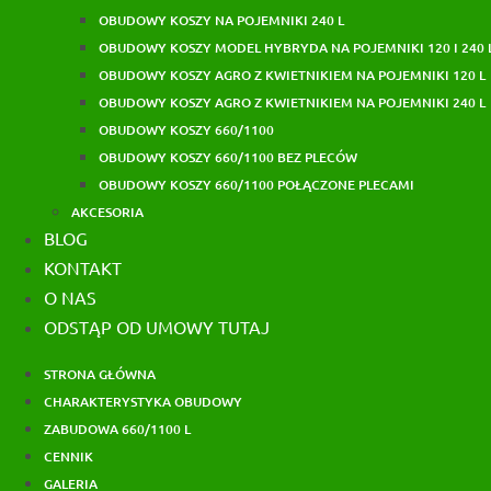
OBUDOWY KOSZY NA POJEMNIKI 240 L
OBUDOWY KOSZY MODEL HYBRYDA NA POJEMNIKI 120 I 240 
OBUDOWY KOSZY AGRO Z KWIETNIKIEM NA POJEMNIKI 120 L
OBUDOWY KOSZY AGRO Z KWIETNIKIEM NA POJEMNIKI 240 L
OBUDOWY KOSZY 660/1100
OBUDOWY KOSZY 660/1100 BEZ PLECÓW
OBUDOWY KOSZY 660/1100 POŁĄCZONE PLECAMI
AKCESORIA
BLOG
KONTAKT
O NAS
ODSTĄP OD UMOWY TUTAJ
STRONA GŁÓWNA
CHARAKTERYSTYKA OBUDOWY
ZABUDOWA 660/1100 L
CENNIK
GALERIA