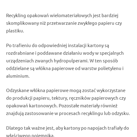
Recykling opakowań wielomateriałowych jest bardziej
skomplikowany niż przetwarzanie zwykłego papieru czy
plastiku.
Po trafieniu do odpowiedniej instalacji kartony są
rozdrabniane i poddawane działaniu wody w specjalnych
urządzeniach zwanych hydropulperami. W ten sposób
oddzielane są włókna papierowe od warstw polietylenu i
aluminium.
Odzyskane włókna papierowe mogą zostać wykorzystane
do produkcji papieru, tektury, ręczników papierowych czy
opakowań kartonowych. Pozostałe materiały również
znajdują zastosowanie w procesach recyklingu lub odzysku.
Dlatego tak ważne jest, aby kartony po napojach trafiały do
właściwego pojemnika.