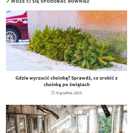
MOŻE CI SIĘ SPODOBAĆ RÓWNIEŻ
Gdzie wyrzucić choinkę? Sprawdź, co zrobić z
choinką po świętach
8 grudnia, 2025