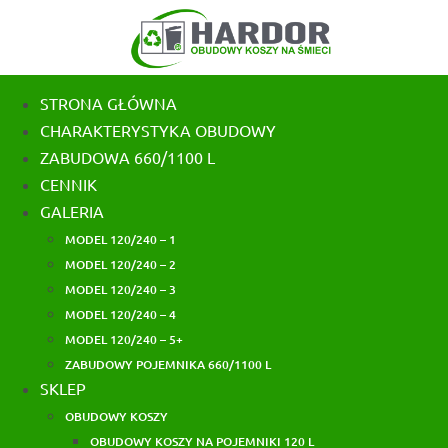
Skip
to
content
STRONA GŁÓWNA
CHARAKTERYSTYKA OBUDOWY
ZABUDOWA 660/1100 L
CENNIK
GALERIA
MODEL 120/240 – 1
MODEL 120/240 – 2
MODEL 120/240 – 3
MODEL 120/240 – 4
MODEL 120/240 – 5+
ZABUDOWY POJEMNIKA 660/1100 L
SKLEP
OBUDOWY KOSZY
OBUDOWY KOSZY NA POJEMNIKI 120 L