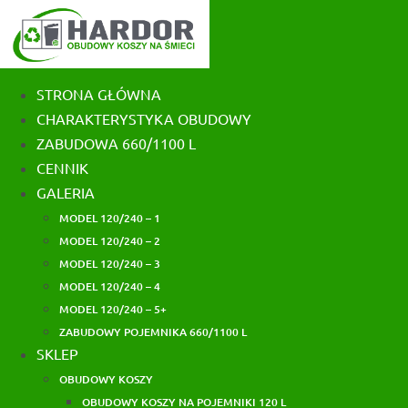
Skip
to
content
STRONA GŁÓWNA
CHARAKTERYSTYKA OBUDOWY
ZABUDOWA 660/1100 L
CENNIK
GALERIA
MODEL 120/240 – 1
MODEL 120/240 – 2
MODEL 120/240 – 3
MODEL 120/240 – 4
MODEL 120/240 – 5+
ZABUDOWY POJEMNIKA 660/1100 L
SKLEP
OBUDOWY KOSZY
OBUDOWY KOSZY NA POJEMNIKI 120 L