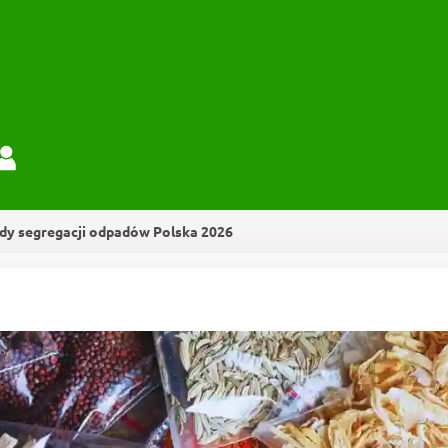
dy segregacji odpadów Polska 2026