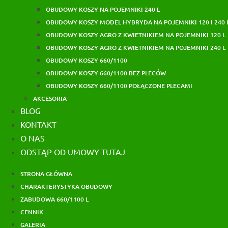
OBUDOWY KOSZY NA POJEMNIKI 240 L
OBUDOWY KOSZY MODEL HYBRYDA NA POJEMNIKI 120 I 240 
OBUDOWY KOSZY AGRO Z KWIETNIKIEM NA POJEMNIKI 120 L
OBUDOWY KOSZY AGRO Z KWIETNIKIEM NA POJEMNIKI 240 L
OBUDOWY KOSZY 660/1100
OBUDOWY KOSZY 660/1100 BEZ PLECÓW
OBUDOWY KOSZY 660/1100 POŁĄCZONE PLECAMI
AKCESORIA
BLOG
KONTAKT
O NAS
ODSTĄP OD UMOWY TUTAJ
STRONA GŁÓWNA
CHARAKTERYSTYKA OBUDOWY
ZABUDOWA 660/1100 L
CENNIK
GALERIA