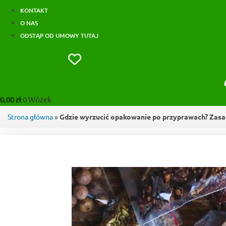
KONTAKT
O NAS
ODSTĄP OD UMOWY TUTAJ
0,00
zł
0
Wózek
Strona główna
»
Gdzie wyrzucić opakowanie po przyprawach? Zasa