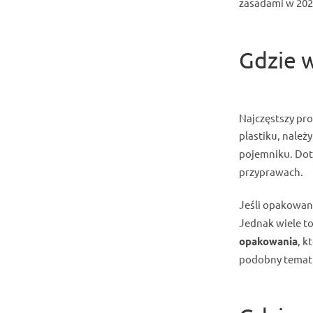
zasadami w 202
Gdzie 
Najczęstszy pr
plastiku, należy
pojemniku. Dot
przyprawach.
Jeśli opakowani
Jednak wiele t
opakowania
, k
podobny temat 