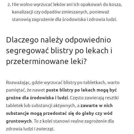
Nie wolno
wyrzucać leków
ani ich
opakowań
do
kosza
,
kanalizacji czy
odpadów zmieszanych
, ponieważ
stanowią zagrożenie dla środowiska i
zdrowia ludzi
.
Dlaczego należy odpowiednio
segregować blistry
po
lekach
i
przeterminowane leki
?
Rozważając, gdzie
wyrzucać blistry
po
tabletkach
, warto
pamiętać, że nawet
puste blistry po lekach
mogą być
groźne dla środowiska i ludzi
. Często zawierają resztki
tabletek
lub substancji aktywnych, a
zawarte w nich
substancje
mogą przedostać się do
gleby
czy
wód
gruntowych
. To z kolei stanowi realne zagrożenie dla
zdrowia ludzi
i zwierząt.