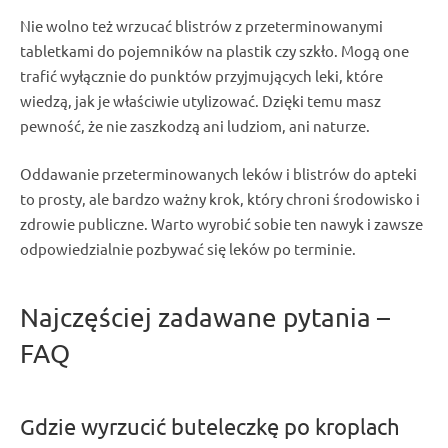
Nie wolno też
wrzucać blistrów
z przeterminowanymi
tabletkami
do
pojemników
na
plastik
czy szkło. Mogą one
trafić wyłącznie do punktów przyjmujących
leki,
które
wiedzą, jak je właściwie
utylizować
. Dzięki temu masz
pewność, że nie zaszkodzą ani ludziom, ani naturze.
Oddawanie
przeterminowanych leków i blistrów
do
apteki
to prosty, ale bardzo ważny krok, który chroni środowisko i
zdrowie publiczne. Warto wyrobić sobie ten nawyk i zawsze
odpowiedzialnie pozbywać się
leków
po terminie.
Najczęściej zadawane pytania –
FAQ
Gdzie
wyrzucić
buteleczkę po kroplach