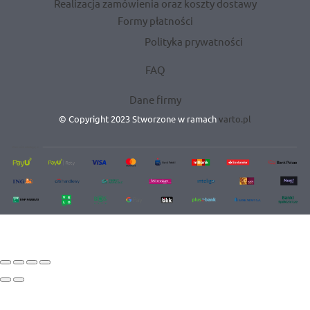
Realizacja zamówienia oraz koszty dostawy
Formy płatności
Polityka prywatności
FAQ
Dane firmy
© Copyright 2023 Stworzone w ramach
varto.pl