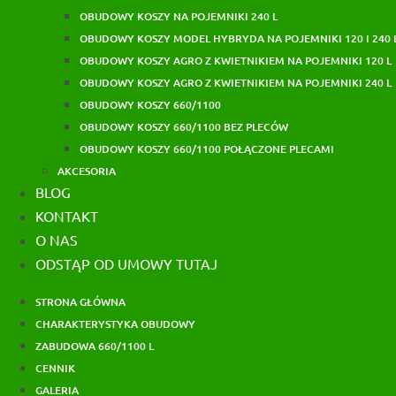
OBUDOWY KOSZY NA POJEMNIKI 240 L
OBUDOWY KOSZY MODEL HYBRYDA NA POJEMNIKI 120 I 240 
OBUDOWY KOSZY AGRO Z KWIETNIKIEM NA POJEMNIKI 120 L
OBUDOWY KOSZY AGRO Z KWIETNIKIEM NA POJEMNIKI 240 L
OBUDOWY KOSZY 660/1100
OBUDOWY KOSZY 660/1100 BEZ PLECÓW
OBUDOWY KOSZY 660/1100 POŁĄCZONE PLECAMI
AKCESORIA
BLOG
KONTAKT
O NAS
ODSTĄP OD UMOWY TUTAJ
STRONA GŁÓWNA
CHARAKTERYSTYKA OBUDOWY
ZABUDOWA 660/1100 L
CENNIK
GALERIA