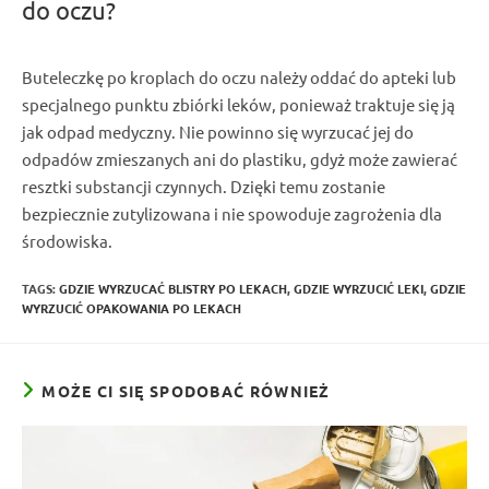
do oczu?
Buteleczkę po kroplach do oczu należy oddać do
apteki
lub
specjalnego
punktu zbiórki leków
, ponieważ traktuje się ją
jak
odpad medyczny
. Nie powinno się
wyrzucać
jej do
odpadów zmieszanych
ani do
plastiku
, gdyż może zawierać
resztki substancji czynnych. Dzięki temu zostanie
bezpiecznie zutylizowana i nie spowoduje zagrożenia dla
środowiska.
TAGS:
GDZIE WYRZUCAĆ BLISTRY PO LEKACH
,
GDZIE WYRZUCIĆ LEKI
,
GDZIE
WYRZUCIĆ OPAKOWANIA PO LEKACH
MOŻE CI SIĘ SPODOBAĆ RÓWNIEŻ