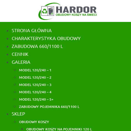
Skip
to
content
STRONA GŁÓWNA
CHARAKTERYSTYKA OBUDOWY
ZABUDOWA 660/1100 L
CENNIK
GALERIA
MODEL 120/240 – 1
MODEL 120/240 – 2
MODEL 120/240 – 3
MODEL 120/240 – 4
MODEL 120/240 – 5+
ZABUDOWY POJEMNIKA 660/1100 L
SKLEP
OBUDOWY KOSZY
OBUDOWY KOSZY NA POJEMNIKI 120 L