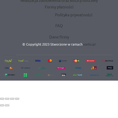
Realizacja zamówienia oraz koszty dostawy
Formy płatności
Polityka prywatności
FAQ
Dane firmy
© Copyright 2023 Stworzone w ramach
varto.pl