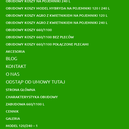
OBUDOWY KOSZY NA POJEMNIKI 240 L
OBUDOWY KOSZY MODEL HYBRYDA NA POJEMNIKI 120 I 240 L
OBUDOWY KOSZY AGRO Z KWIETNIKIEM NA POJEMNIKI 120 L
OBUDOWY KOSZY AGRO Z KWIETNIKIEM NA POJEMNIKI 240 L
OBUDOWY KOSZY 660/1100
OBUDOWY KOSZY 660/1100 BEZ PLECÓW
OBUDOWY KOSZY 660/1100 POŁĄCZONE PLECAMI
AKCESORIA
BLOG
KONTAKT
O NAS
ODSTĄP OD UMOWY TUTAJ
STRONA GŁÓWNA
CHARAKTERYSTYKA OBUDOWY
ZABUDOWA 660/1100 L
CENNIK
GALERIA
MODEL 120/240 – 1