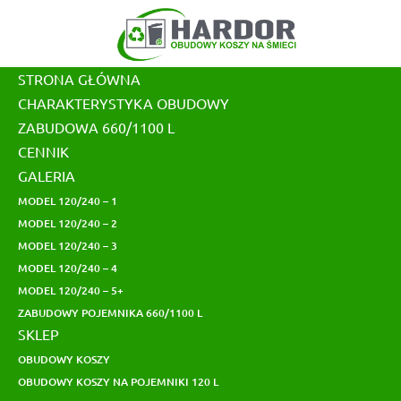
Skip
to
content
STRONA GŁÓWNA
CHARAKTERYSTYKA OBUDOWY
ZABUDOWA 660/1100 L
CENNIK
GALERIA
MODEL 120/240 – 1
MODEL 120/240 – 2
MODEL 120/240 – 3
MODEL 120/240 – 4
MODEL 120/240 – 5+
ZABUDOWY POJEMNIKA 660/1100 L
SKLEP
OBUDOWY KOSZY
OBUDOWY KOSZY NA POJEMNIKI 120 L