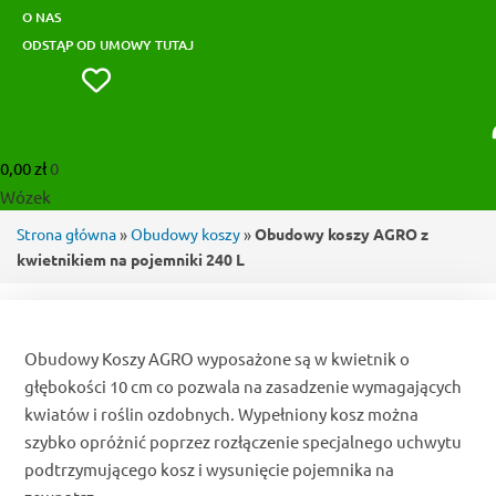
O NAS
ODSTĄP OD UMOWY TUTAJ
0,00
zł
0
Wózek
Strona główna
»
Obudowy koszy
»
Obudowy koszy AGRO z
kwietnikiem na pojemniki 240 L
Obudowy Koszy AGRO wyposażone są w kwietnik o
głębokości 10 cm co pozwala na zasadzenie wymagających
kwiatów i roślin ozdobnych. Wypełniony kosz można
szybko opróżnić poprzez rozłączenie specjalnego uchwytu
podtrzymującego kosz i wysunięcie pojemnika na