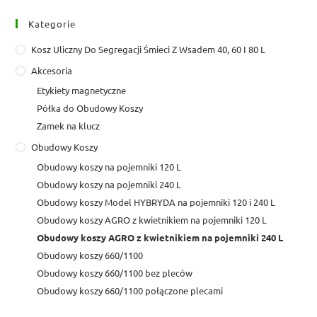
Kategorie
Kosz Uliczny Do Segregacji Śmieci Z Wsadem 40, 60 I 80 L
Akcesoria
Etykiety magnetyczne
Półka do Obudowy Koszy
Zamek na klucz
Obudowy Koszy
Obudowy koszy na pojemniki 120 L
Obudowy koszy na pojemniki 240 L
Obudowy koszy Model HYBRYDA na pojemniki 120 i 240 L
Obudowy koszy AGRO z kwietnikiem na pojemniki 120 L
Obudowy koszy AGRO z kwietnikiem na pojemniki 240 L
Obudowy koszy 660/1100
Obudowy koszy 660/1100 bez pleców
Obudowy koszy 660/1100 połączone plecami