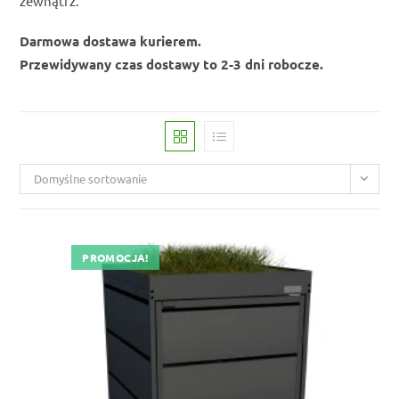
zewnątrz.
Darmowa dostawa kurierem.
Przewidywany czas dostawy to 2-3 dni robocze.
Domyślne sortowanie
PROMOCJA!